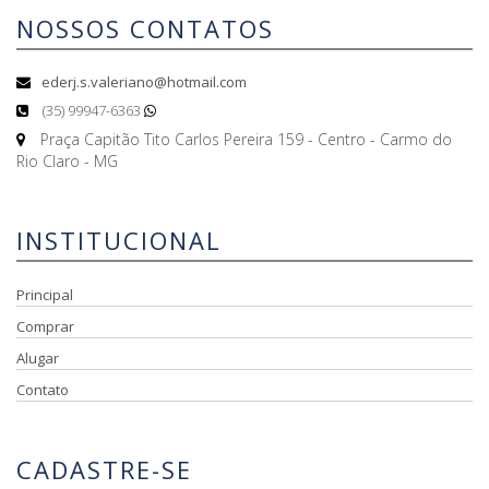
NOSSOS CONTATOS
ederj.s.valeriano@hotmail.com
(35) 99947-6363
Praça Capitão Tito Carlos Pereira 159 - Centro - Carmo do
Rio Claro - MG
INSTITUCIONAL
Principal
Comprar
Alugar
Contato
CADASTRE-SE