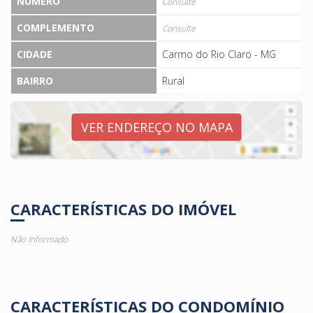
NÚMERO
Consulte
COMPLEMENTO
Consulte
CIDADE
Carmo do Rio Claro - MG
BAIRRO
Rural
VER ENDEREÇO NO MAPA
CARACTERÍSTICAS DO IMÓVEL
Não Informado
CARACTERÍSTICAS DO CONDOMÍNIO