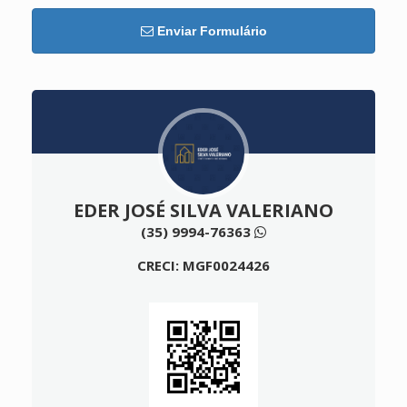
Enviar Formulário
EDER JOSÉ SILVA VALERIANO
(35) 9994-76363
CRECI: MGF0024426