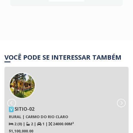
VOCÊ PODE SE INTERESSAR TAMBÉM
SITIO-02
V
RURAL | CARMO DO RIO CLARO
2 (0)
|
2
|
1
|
24000.00M²
$1,100,000.00