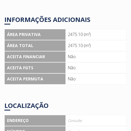
INFORMAÇÕES ADICIONAIS
ÁREA PRIVATIVA
2475.10 (m²)
ÁREA TOTAL
2475.10 (m²)
ACEITA FINANCIAR
Não
ACEITA FGTS
Não
ACEITA PERMUTA
Não
LOCALIZAÇÃO
ENDEREÇO
Consulte