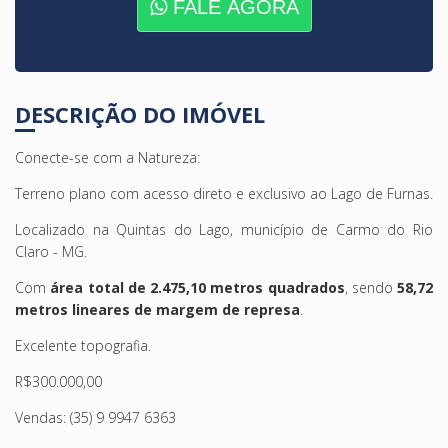
FALE AGORA
DESCRIÇÃO DO IMÓVEL
Conecte-se com a Natureza:
Terreno plano com acesso direto e exclusivo ao Lago de Furnas.
Localizado na Quintas do Lago, município de Carmo do Rio
Claro - MG.
Com
área total de 2.475,10 metros quadrados
, sendo
58,72
metros lineares de margem de represa
.
Excelente topografia.
R$300.000,00
Vendas: (35) 9 9947 6363