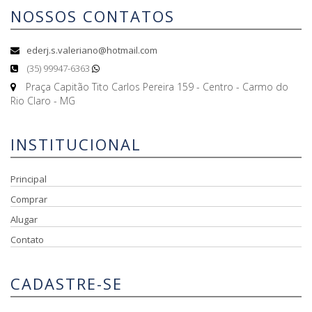
NOSSOS CONTATOS
ederj.s.valeriano@hotmail.com
(35) 99947-6363
Praça Capitão Tito Carlos Pereira 159 - Centro - Carmo do
Rio Claro - MG
INSTITUCIONAL
Principal
Comprar
Alugar
Contato
CADASTRE-SE